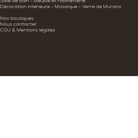
Salle de bain - Meuble et robinetterie
Décoration intérieure - Mosaïque - Verre de Murano
Nos boutiques
Nous contacter
CGU & Mentions légales