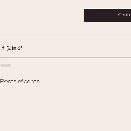
Conta
Posts récents