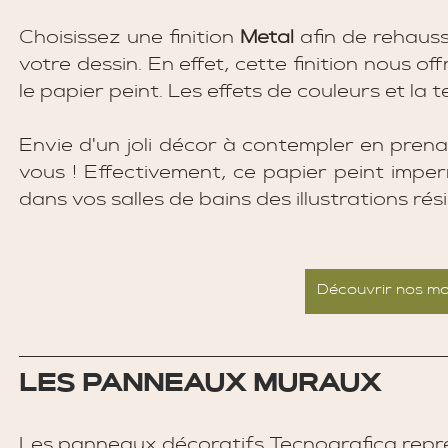
Choisissez une finition 
Metal 
afin de rehausse
votre dessin. En effet, cette finition nous off
Envie d'un joli décor à contempler en prena
vous ! Effectivement, ce papier peint imper
dans vos salles de bains des illustrations rés
Découvrir nos mo
LES PANNEAUX MURAUX
Les panneaux décoratifs Tecnografica repré