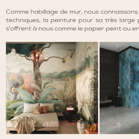
Comme habillage de mur, nous connaissons d
techniques, la peinture pour sa très large 
s'offrent à nous comme le papier peint ou e