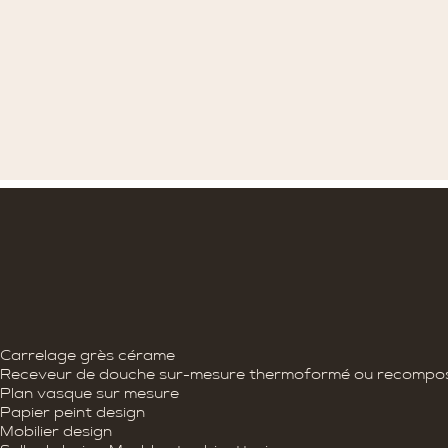
Carrelage grès cérame
AMEUBLEMENT :
Receveur de douche sur-mesure thermoformé ou recompo
DESIGN INTÉRIEUR
Plan vasque sur mesure
Papier peint design
Mobilier design