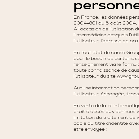
personne
En France, les données perso
2004-801 du 6 août 2004, l’
A l’occasion de l’utilisation 
l’intermédiaire desquels l’ut
l’utilisateur, l’adresse de pro
En tout état de cause Groupe
pour le besoin de certains s
renseignement via le formul
toute connaissance de cause,
l’utilisateur du site
www.grou
Aucune information personnel
l’utilisateur, échangée, tra
En vertu de la loi Informat
droit d'accès aux données v
limitation du traitement de
copie du titre d’identité ave
être envoyée :