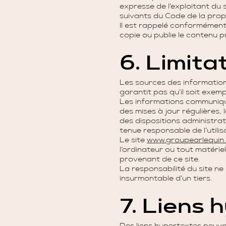
expresse de l’exploitant du 
suivants du Code de la propri
Il est rappelé conformément à
copie ou publie le contenu pr
6. Limita
Les sources des informations
garantit pas qu’il soit exem
Les informations communiqué
des mises à jour régulières, l
des dispositions administrat
tenue responsable de l’utilis
Le site
www.groupearlequin
l’ordinateur ou tout matériel
provenant de ce site.
La responsabilité du site ne
insurmontable d'un tiers.
7. Liens