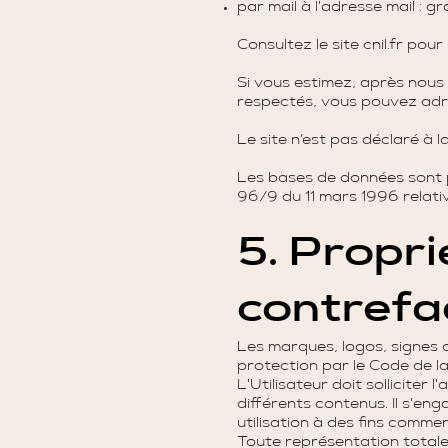
par mail à l'adresse mail :
gr
Consultez le site cnil.fr pour
Si vous estimez, après nous
respectés, vous pouvez adre
Le site n’est pas déclaré à la
Les bases de données sont pr
96/9 du 11 mars 1996 relati
5. Propri
contrefa
Les marques, logos, signes a
protection par le Code de la 
L'Utilisateur doit solliciter
différents contenus. Il s'en
utilisation à des fins commer
Toute représentation totale 