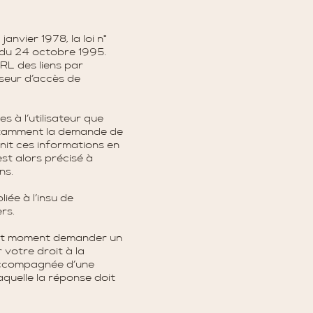
nvier 1978, la loi n°
 du 24 octobre 1995.
’URL des liens par
isseur d’accès de
 à l’utilisateur que
otamment la demande de
nit ces informations en
st alors précisé à
ns.
liée à l’insu de
ers.
tout moment demander un
votre droit à la
 accompagnée d’une
laquelle la réponse doit