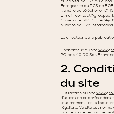
Au capital de : 57168 euros
Enregistrée au RCS de BOB
Numéro de téléphone : 01
E-mail : contact@groupearl
Numéro de SIREN : 343498
Numéro de TVA intracommu
Le directeur de la publicati
L'hébergeur du site
www.gro
PO box 40190 San Francis
2. Condit
du site
L’utilisation du site
www.grou
d’utilisation ci-après décrit
tout moment, les utilisateur
régulière. Ce site est norma
maintenance technique peut 