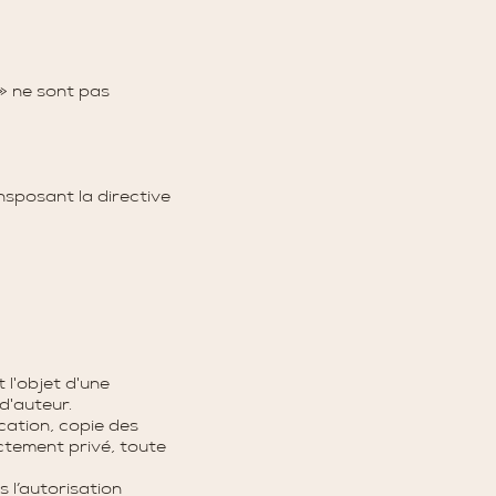
 » ne sont pas
ansposant la directive
 l'objet d'une
 d'auteur.
ication, copie des
ictement privé, toute
 l’autorisation